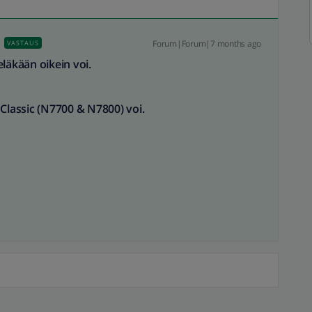
Forum|Forum|7 months ago
VASTAUS
läkään oikein voi.
 Classic (N7700 & N7800) voi.