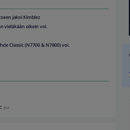
seen jakoi
Kimblez
n vieläkään oikein voi.
ihde Classic (N7700 & N7800) voi.
Jaa