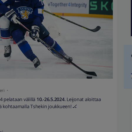
eri
 pelataan välillä
10.-26.5.2024
. Leijonat aloittaa
ä kohtaamalla Tshekin joukkueen! 🏒