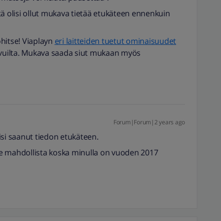
ästä olisi ollut mukava tietää etukäteen ennenkuin
hitse! Viaplayn
eri laitteiden tuetut ominaisuudet
ivuilta. Mukava saada siut mukaan myös
Forum|Forum|2 years ago
lisi saanut tiedon etukäteen.
ole mahdollista koska minulla on vuoden 2017