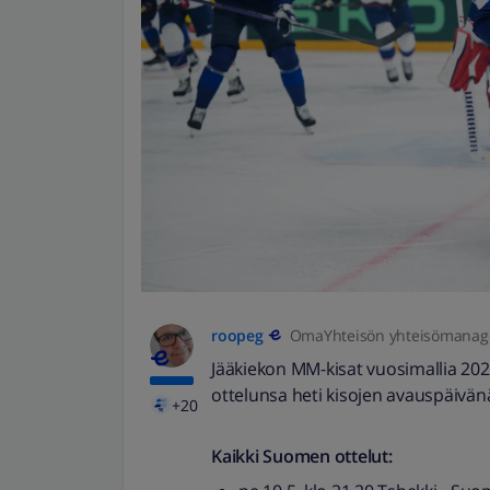
roopeg
OmaYhteisön yhteisömanag
Jääkiekon MM-kisat vuosimallia 2024
ottelunsa heti kisojen avauspäivän
+20
Kaikki Suomen ottelut: