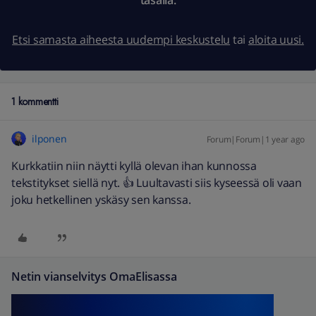
tasalla.
Etsi samasta aiheesta uudempi keskustelu
tai
aloita uusi.
1 kommentti
ilponen
Forum|Forum|1 year ago
Kurkkatiin niin näytti kyllä olevan ihan kunnossa
tekstitykset siellä nyt. 👍 Luultavasti siis kyseessä oli vaan
joku hetkellinen yskäsy sen kanssa.
Netin vianselvitys OmaElisassa