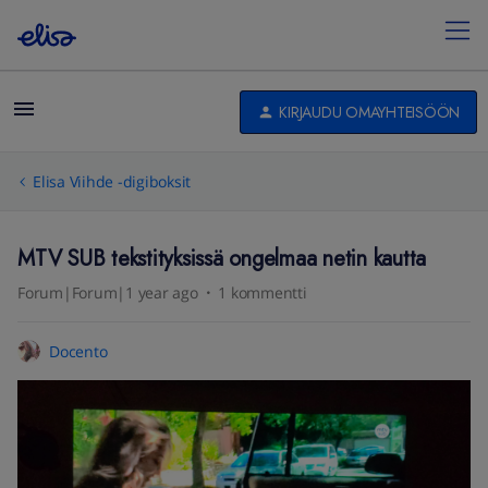
KIRJAUDU OMAYHTEISÖÖN
Elisa Viihde -digiboksit
MTV SUB tekstityksissä ongelmaa netin kautta
Forum|Forum|1 year ago
1 kommentti
Docento