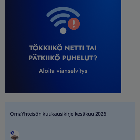
OmaYhteisön kuukausikirje kesäkuu 2026