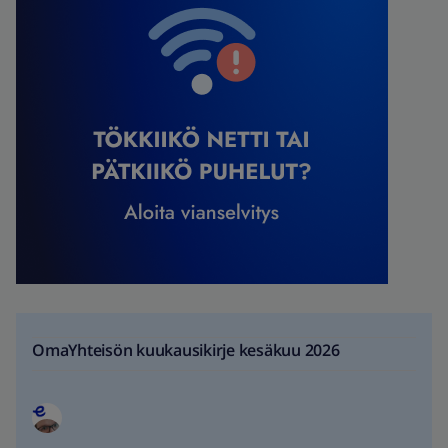
OmaYhteisön kuukausikirje kesäkuu 2026