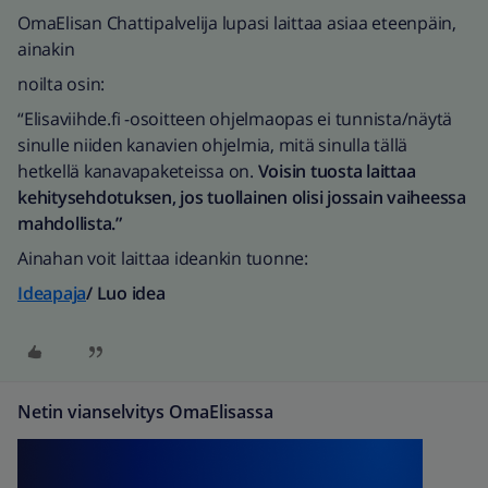
OmaElisan Chattipalvelija lupasi laittaa asiaa eteenpäin,
ainakin
noilta osin:
“Elisaviihde.fi -osoitteen ohjelmaopas ei tunnista/näytä
sinulle niiden kanavien ohjelmia, mitä sinulla tällä
hetkellä kanavapaketeissa on.
Voisin tuosta laittaa
kehitysehdotuksen, jos tuollainen olisi jossain vaiheessa
mahdollista.”
Ainahan voit laittaa ideankin tuonne:
Ideapaja
/ Luo idea
Netin vianselvitys OmaElisassa