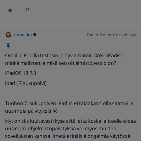
eepuska
Forum|Forum|6 months ago
Omalla iPadilla testasin ja hyvin toimii. Onko iPadisi
minkä mallinen ja mikä sen ohjelmistoversio on?
IPadOS 18.7.3
ipad ( 7 sukupolvi)
Tuohon 7. sukupolven iPadiin ei taidakaan olla saatavilla
uusimpia päivityksiä.😔
Nyt on siis luultavasti kyse siitä, että koska laitteelle ei saa
uusimpia ohjelmistopäivityksiä voi myös muiden
sovelluksien kanssa ilmetä erinäisiä ongelmia käytössä.