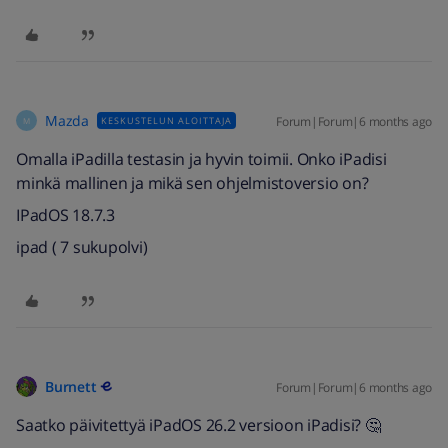
Mazda
Forum|Forum|6 months ago
KESKUSTELUN ALOITTAJA
M
Omalla iPadilla testasin ja hyvin toimii. Onko iPadisi
minkä mallinen ja mikä sen ohjelmistoversio on?
IPadOS 18.7.3
ipad ( 7 sukupolvi)
Burnett
Forum|Forum|6 months ago
Saatko päivitettyä iPadOS 26.2 versioon iPadisi? 🤔