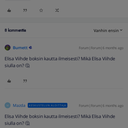
8 kommenttia
Vanhin ensin
Burnett
Forum|Forum|6 months ago
Elisa Viihde boksin kautta ilmeisesti? Mikä Elisa Viihde
siulla on? 🤔
Mazda
Forum|Forum|6 months ago
KESKUSTELUN ALOITTAJA
M
Elisa Viihde boksin kautta ilmeisesti? Mikä Elisa Viihde
siulla on? 🤔