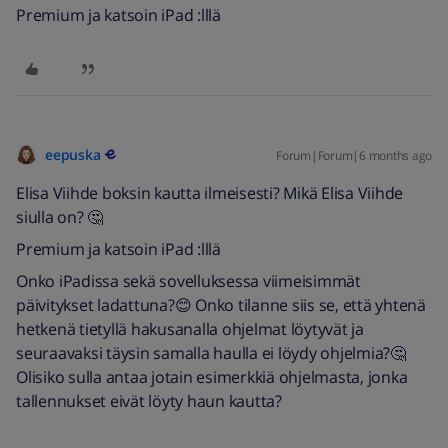
Premium ja katsoin iPad :lllä
eepuska
Forum|Forum|6 months ago
Elisa Viihde boksin kautta ilmeisesti? Mikä Elisa Viihde
siulla on? 🤔
Premium ja katsoin iPad :lllä
Onko iPadissa sekä sovelluksessa viimeisimmät
päivitykset ladattuna?😊 Onko tilanne siis se, että yhtenä
hetkenä tietyllä hakusanalla ohjelmat löytyvät ja
seuraavaksi täysin samalla haulla ei löydy ohjelmia?🤔
Olisiko sulla antaa jotain esimerkkiä ohjelmasta, jonka
tallennukset eivät löyty haun kautta?