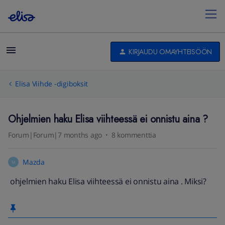
KIRJAUDU OMAYHTEISÖÖN
Elisa Viihde -digiboksit
Ohjelmien haku Elisa viihteessä ei onnistu aina ?
Forum|Forum|7 months ago
8 kommenttia
Mazda
M
ohjelmien haku Elisa viihteessä ei onnistu aina . Miksi?