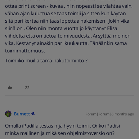
ottaa print screen - kuvaa , niin nopeasti se vilahtaa vain.
vähän ajan kuluttua se taas toimii ja sitten kun käytän
sitä pari kertaa niin taas lopettaa hakemisen . Jokin vika
siinä on . Olen niin monta vuotta jo käyttänyt Elisa
viihdettä että on tietoa toimivuudesta. Ärsyttää moinen
vika. Kestänyt ainakin pari kuukautta. Tänäänkin sama
toimimattomuus.
Toimiiko muilla tämä hakutoiminto ?
Burnett
Forum|Forum|6 months ago
Omalla iPadilla testasin ja hyvin toimii. Onko iPadisi
minkä mallinen ja mikä sen ohjelmistoversio on?