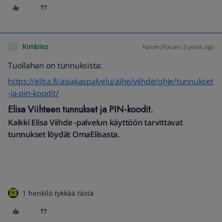
Kimblez
Forum|Forum|3 years ago
K
Tuollahan on tunnuksista:
https://elisa.fi/asiakaspalvelu/aihe/viihde/ohje/tunnukset
-ja-pin-koodit/
Elisa Viihteen tunnukset ja PIN-koodit.
Kaikki Elisa Viihde -palvelun käyttöön tarvittavat
tunnukset löydät OmaElisasta.
1 henkilö tykkää tästä