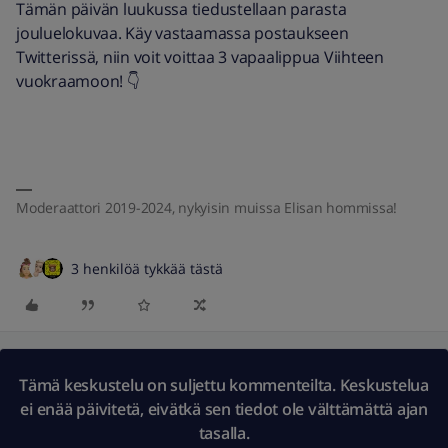
Tämän päivän luukussa tiedustellaan parasta
jouluelokuvaa. Käy vastaamassa postaukseen
Twitterissä, niin voit voittaa 3 vapaalippua Viihteen
vuokraamoon! 👇
Moderaattori 2019-2024, nykyisin muissa Elisan hommissa!
3 henkilöä tykkää tästä
Tämä keskustelu on suljettu kommenteilta. Keskustelua
ei enää päivitetä, eivätkä sen tiedot ole välttämättä ajan
tasalla.