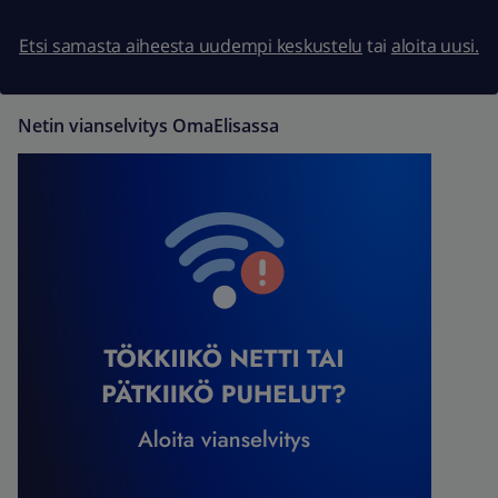
Etsi samasta aiheesta uudempi keskustelu
tai
aloita uusi.
Netin vianselvitys OmaElisassa