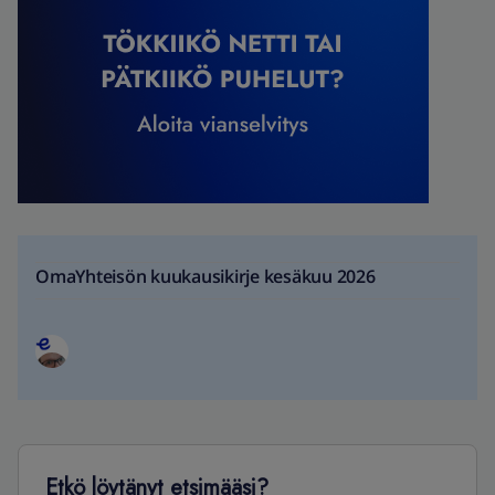
OmaYhteisön kuukausikirje kesäkuu 2026
Etkö löytänyt etsimääsi?