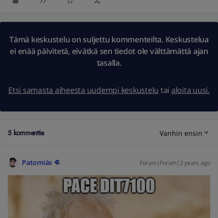
Tämä keskustelu on suljettu kommenteilta. Keskustelua
ei enää päivitetä, eivätkä sen tiedot ole välttämättä ajan
tasalla.
Etsi samasta aiheesta uudempi keskustelu
tai
aloita uusi.
5 kommenttia
Vanhin ensin
Patomiäs
Forum|Forum|2 years ago