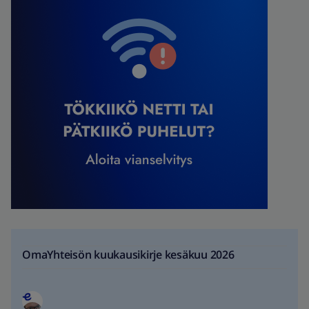
OmaYhteisön kuukausikirje kesäkuu 2026