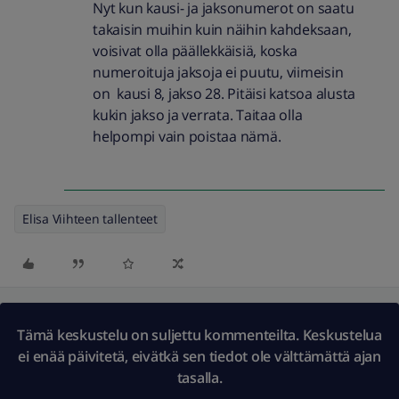
Nyt kun kausi- ja jaksonumerot on saatu
takaisin muihin kuin näihin kahdeksaan,
voisivat olla päällekkäisiä, koska
numeroituja jaksoja ei puutu, viimeisin
on kausi 8, jakso 28. Pitäisi katsoa alusta
kukin jakso ja verrata. Taitaa olla
helpompi vain poistaa nämä.
Elisa Viihteen tallenteet
Tämä keskustelu on suljettu kommenteilta. Keskustelua
ei enää päivitetä, eivätkä sen tiedot ole välttämättä ajan
tasalla.