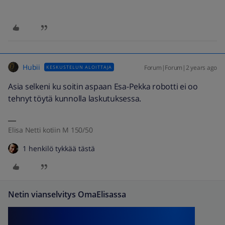
Hubii
Forum|Forum|2 years ago
KESKUSTELUN ALOITTAJA
Asia selkeni ku soitin aspaan Esa-Pekka robotti ei oo
tehnyt töytä kunnolla laskutuksessa.
Elisa Netti kotiin M 150/50
1 henkilö tykkää tästä
Netin vianselvitys OmaElisassa