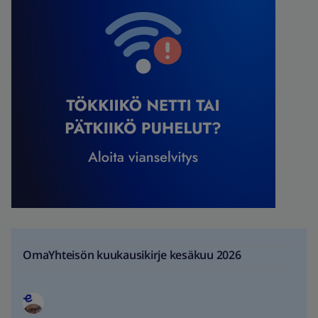
OmaYhteisön kuukausikirje kesäkuu 2026