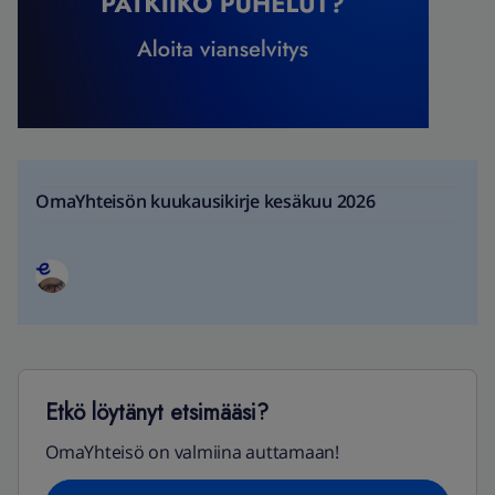
OmaYhteisön kuukausikirje kesäkuu 2026
Etkö löytänyt etsimääsi?
OmaYhteisö on valmiina auttamaan!