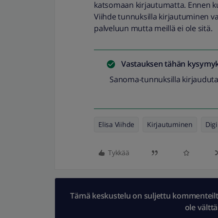
katsomaan kirjautumatta. Ennen ku
Viihde tunnuksilla kirjautuminen v
palveluun mutta meillä ei ole sitä.
Vastauksen tähän kysymyk
Sanoma-tunnuksilla kirjauduta
Elisa Viihde
Kirjautuminen
Digi
Tykkää
Tämä keskustelu on suljettu kommenteilta.
ole vältt