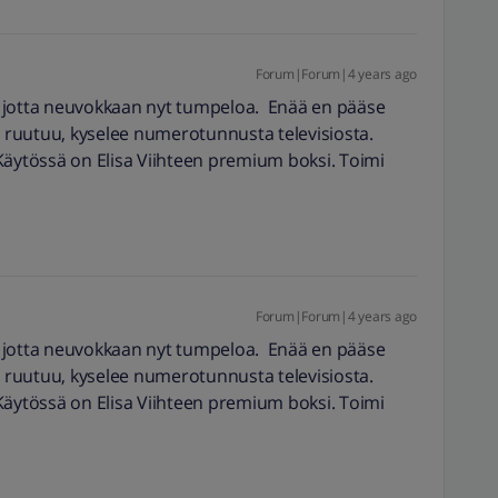
Forum|Forum|4 years ago
eä, jotta neuvokkaan nyt tumpeloa. Enää en pääse
ruutuu, kyselee numerotunnusta televisiosta.
ytössä on Elisa Viihteen premium boksi. Toimi
.
Forum|Forum|4 years ago
eä, jotta neuvokkaan nyt tumpeloa. Enää en pääse
ruutuu, kyselee numerotunnusta televisiosta.
ytössä on Elisa Viihteen premium boksi. Toimi
.