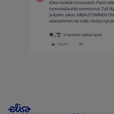
Kiitos kaikille hirmuisesti. Parin vii
tunnuksilla eikä onnistunut. Tuli äly
ja kytkin takas. KIRJAUTUMINEN ONNI
aikaisemmin vai mikä, mutta nyt pe
3 henkilöä tykkää tästä
Tykkää