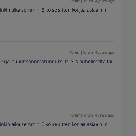
Forum|Forum|4 years ago
inkin aikaisemmin. Eikö se sitten korjaa asiaa niin
?
Forum|Forum|4 years ago
kirjautunut sanomatunnuksilla. Siis puhelimelta tai
Forum|Forum|4 years ago
inkin aikaisemmin. Eikö se sitten korjaa asiaa niin
?