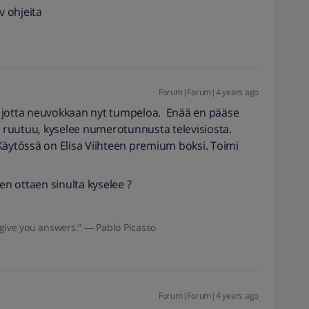
v ohjeita
Forum|Forum|4 years ago
eä, jotta neuvokkaan nyt tumpeloa. Enää en pääse
ruutuu, kyselee numerotunnusta televisiosta.
ytössä on Elisa Viihteen premium boksi. Toimi
.
en ottaen sinulta kyselee ?
give you answers.” ― Pablo Picasso
Forum|Forum|4 years ago