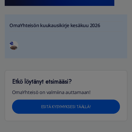
OmaYhteisön kuukausikirje kesäkuu 2026
Etkö löytänyt etsimääsi?
OmaYhteisö on valmiina auttamaan!
ESITÄ KYSYMYKSESI TÄÄLLÄ!