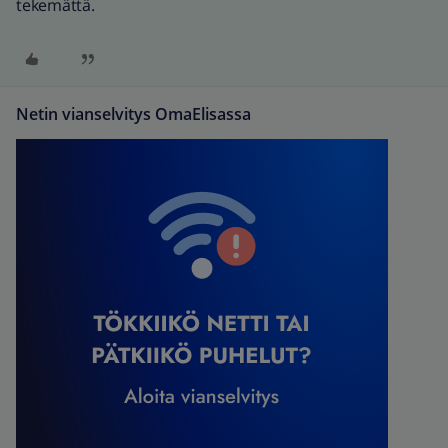
tekemättä.
Netin vianselvitys OmaElisassa