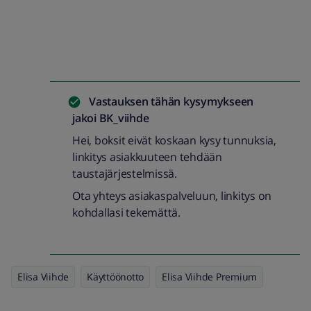
Vastauksen tähän kysymykseen
jakoi
BK_viihde
Hei, boksit eivät koskaan kysy tunnuksia,
linkitys asiakkuuteen tehdään
taustajärjestelmissä.
Ota yhteys asiakaspalveluun, linkitys on
kohdallasi tekemättä.
Elisa Viihde
Käyttöönotto
Elisa Viihde Premium