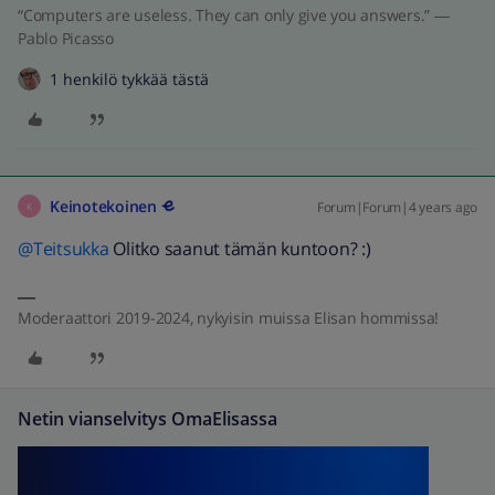
“Computers are useless. They can only give you answers.” ―
Pablo Picasso
1 henkilö tykkää tästä
Keinotekoinen
Forum|Forum|4 years ago
K
@Teitsukka
Olitko saanut tämän kuntoon? :)
Moderaattori 2019-2024, nykyisin muissa Elisan hommissa!
Netin vianselvitys OmaElisassa