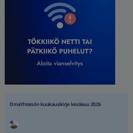
OmaYhteisön kuukausikirje kesäkuu 2026