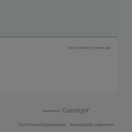
Forum|Forum|3 years ago
OmaYhteisö-käyttöehdot
Accessibility statement