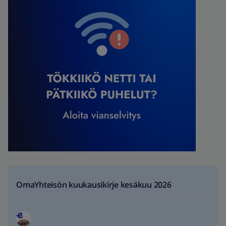
OmaYhteisön kuukausikirje kesäkuu 2026