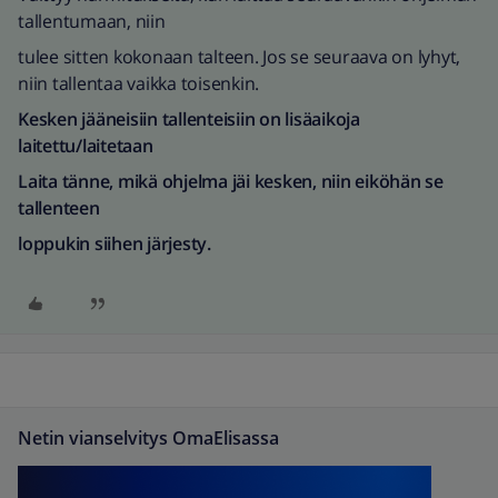
tallentumaan, niin
tulee sitten kokonaan talteen. Jos se seuraava on lyhyt,
niin tallentaa vaikka toisenkin.
Kesken jääneisiin tallenteisiin on lisäaikoja
laitettu/laitetaan
Laita tänne, mikä ohjelma jäi kesken, niin eiköhän se
tallenteen
loppukin siihen järjesty.
Netin vianselvitys OmaElisassa