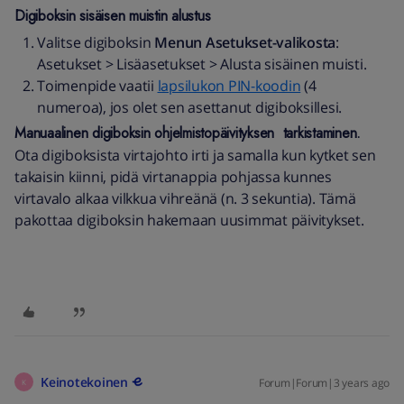
Digiboksin sisäisen muistin alustus
Valitse digiboksin
Menun
Asetukset-valikosta
:
Asetukset > Lisäasetukset > Alusta sisäinen muisti.
Toimenpide vaatii
lapsilukon PIN-koodin
(4
numeroa), jos olet sen asettanut digiboksillesi.
Manuaalinen digiboksin ohjelmistopäivityksen tarkistaminen.
Ota digiboksista virtajohto irti ja samalla kun kytket sen
takaisin kiinni, pidä virtanappia pohjassa kunnes
virtavalo alkaa vilkkua vihreänä (n. 3 sekuntia). Tämä
pakottaa digiboksin hakemaan uusimmat päivitykset.
Keinotekoinen
Forum|Forum|3 years ago
K