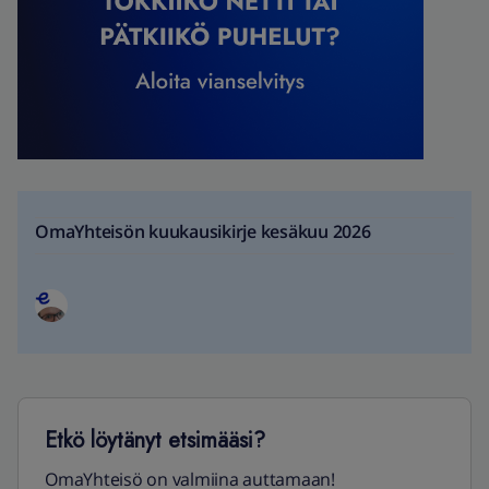
OmaYhteisön kuukausikirje kesäkuu 2026
Etkö löytänyt etsimääsi?
OmaYhteisö on valmiina auttamaan!