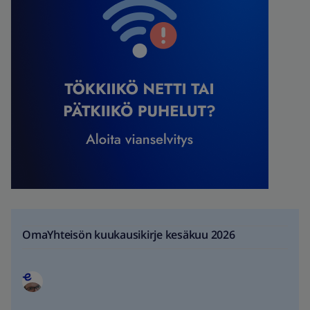
OmaYhteisön kuukausikirje kesäkuu 2026