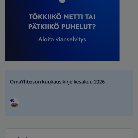
OmaYhteisön kuukausikirje kesäkuu 2026