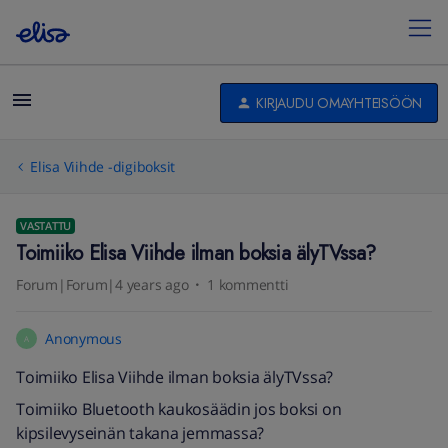
KIRJAUDU OMAYHTEISÖÖN
Elisa Viihde -digiboksit
VASTATTU
Toimiiko Elisa Viihde ilman boksia älyTVssa?
Forum|Forum|4 years ago
1 kommentti
Anonymous
A
Toimiiko Elisa Viihde ilman boksia älyTVssa?
Toimiiko Bluetooth kaukosäädin jos boksi on
kipsilevyseinän takana jemmassa?