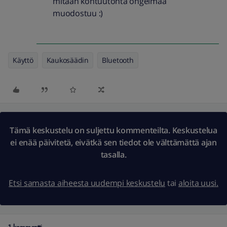
mitään kohtuutonta ongelmaa
muodostuu :)
Käyttö
Kaukosäädin
Bluetooth
Tämä keskustelu on suljettu kommenteilta. Keskustelua
ei enää päivitetä, eivätkä sen tiedot ole välttämättä ajan
tasalla.
Etsi samasta aiheesta uudempi keskustelu
tai
aloita uusi.