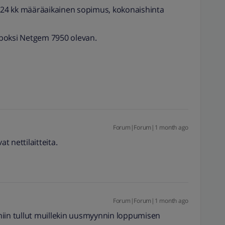
. 24 kk määräaikainen sopimus, kokonaishinta
boksi Netgem 7950 olevan.
Forum|Forum|1 month ago
 nettilaitteita.
Forum|Forum|1 month ago
miin tullut muillekin uusmyynnin loppumisen