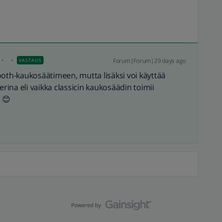
Forum|Forum|29 days ago
VASTAUS
ooth-kaukosäätimeen, mutta lisäksi voi käyttää
ina eli vaikka classicin kaukosäädin toimii
 😊