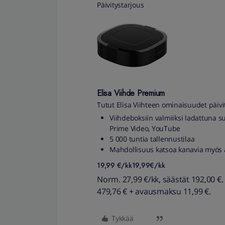
Päivitystarjous
Elisa Viihde Premium
Tutut Elisa Viihteen ominaisuudet päivi
Viihdeboksiin valmiiksi ladattuna s
Prime Video, YouTube
5 000 tuntia tallennustilaa
Mahdollisuus katsoa kanavia myös an
19,99 €/kk19,99
€/kk
Norm. 27,99 €/kk, säästät 192,00 €
479,76 € + avausmaksu 11,99 €.
Tykkää