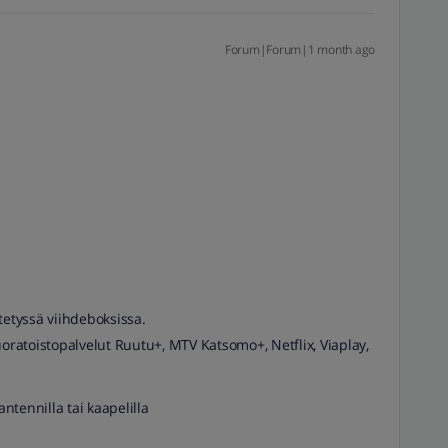
Forum|Forum|1 month ago
tetyssä viihdeboksissa.
uoratoistopalvelut Ruutu+, MTV Katsomo+, Netflix, Viaplay,
tennilla tai kaapelilla