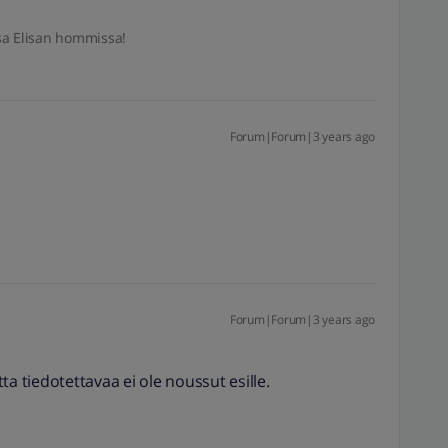
sa Elisan hommissa!
Forum|Forum|3 years ago
Forum|Forum|3 years ago
ta tiedotettavaa ei ole noussut esille.