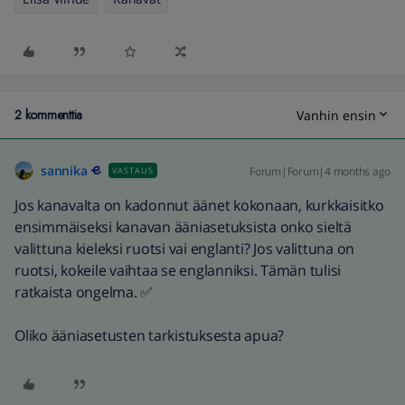
2 kommenttia
Vanhin ensin
sannika
Forum|Forum|4 months ago
VASTAUS
Jos kanavalta on kadonnut äänet kokonaan, kurkkaisitko
ensimmäiseksi kanavan ääniasetuksista onko sieltä
valittuna kieleksi ruotsi vai englanti? Jos valittuna on
ruotsi, kokeile vaihtaa se englanniksi. Tämän tulisi
ratkaista ongelma. ✅
Oliko ääniasetusten tarkistuksesta apua?