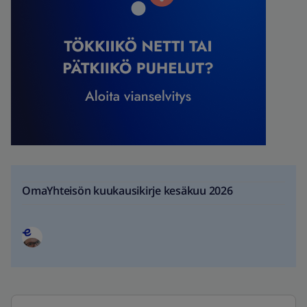
OmaYhteisön kuukausikirje kesäkuu 2026