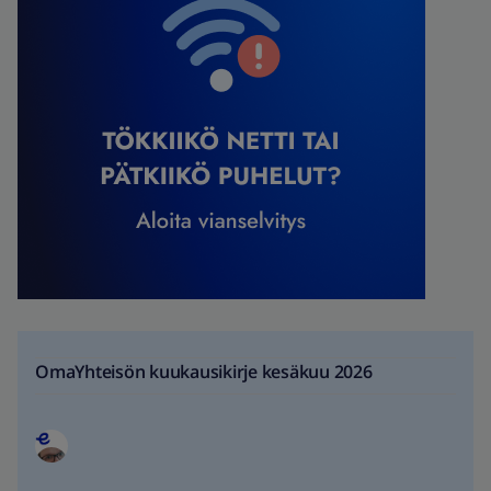
OmaYhteisön kuukausikirje kesäkuu 2026