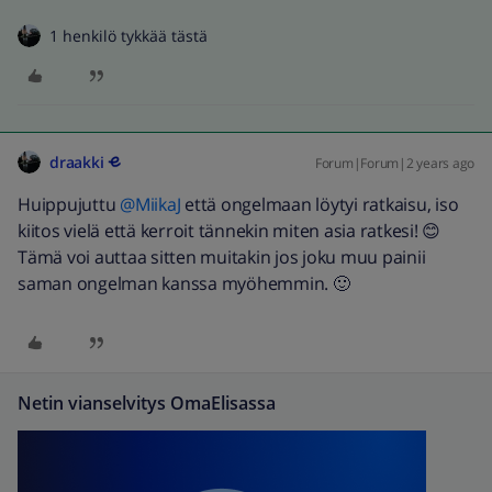
1 henkilö tykkää tästä
draakki
Forum|Forum|2 years ago
Huippujuttu
@MiikaJ
että ongelmaan löytyi ratkaisu, iso
kiitos vielä että kerroit tännekin miten asia ratkesi! 😊
Tämä voi auttaa sitten muitakin jos joku muu painii
saman ongelman kanssa myöhemmin. 🙂
Netin vianselvitys OmaElisassa