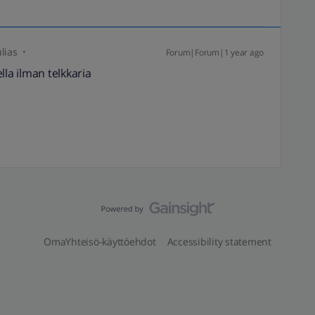
lias
Forum|Forum|1 year ago
lla ilman telkkaria
OmaYhteisö-käyttöehdot
Accessibility statement