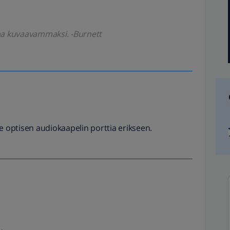
koa kuvaavammaksi. -Burnett
ole optisen audiokaapelin porttia erikseen.