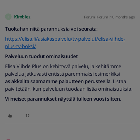
Kimblez
Forum|Forum|10 months ago
K
Tuoltahan niitä parannuksia voi seurata:
https://elisa.fi/asiakaspalvelu/tv-palvelut/elisa-viihde-
plus-tv-boksi/
Palveluun tuodut ominaisuudet
Elisa Viihde Plus on kehittyvä palvelu, ja kehitämme
palvelua jatkuvasti entistä paremmaksi esimerkiksi
asiakkailta saamamme palautteen perusteella.
Listaa
päivitetään, kun palveluun tuodaan lisää ominaisuuksia.
Viimeiset parannukset näyttää tulleen vuosi sitten.