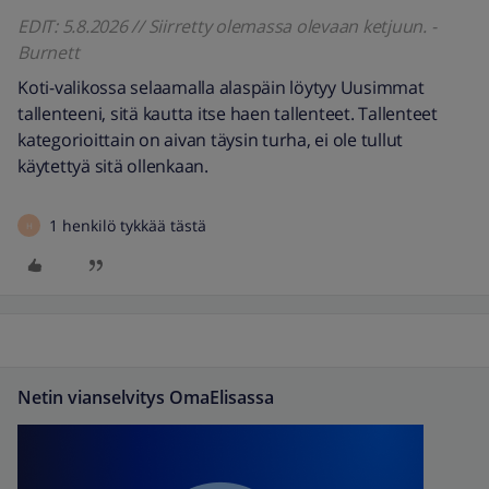
EDIT: 5.8.2026 // Siirretty olemassa olevaan ketjuun. -
Burnett
Koti-valikossa selaamalla alaspäin löytyy Uusimmat
tallenteeni, sitä kautta itse haen tallenteet. Tallenteet
kategorioittain on aivan täysin turha, ei ole tullut
käytettyä sitä ollenkaan.
1 henkilö tykkää tästä
H
Netin vianselvitys OmaElisassa