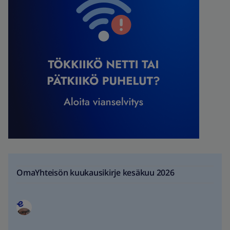
OmaYhteisön kuukausikirje kesäkuu 2026