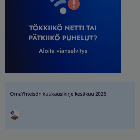
OmaYhteisön kuukausikirje kesäkuu 2026