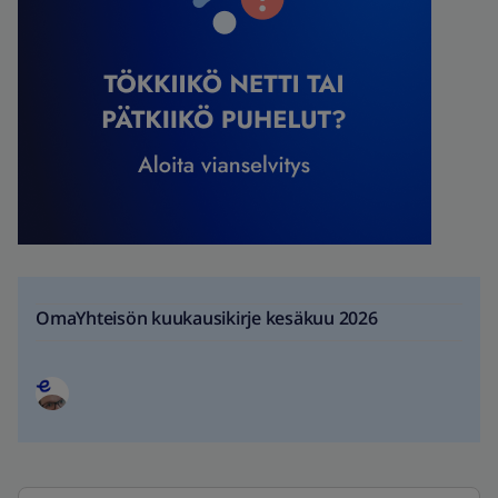
OmaYhteisön kuukausikirje kesäkuu 2026