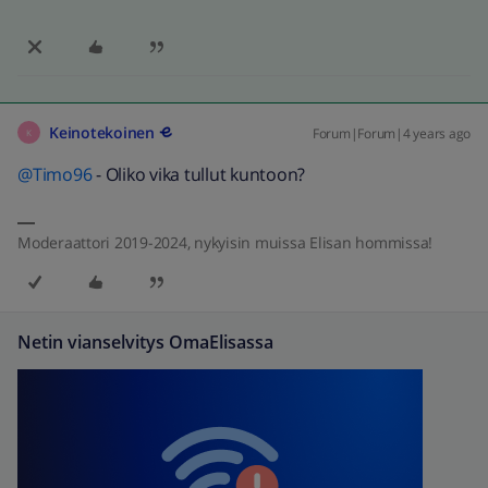
Keinotekoinen
Forum|Forum|4 years ago
K
@Timo96
- Oliko vika tullut kuntoon?
Moderaattori 2019-2024, nykyisin muissa Elisan hommissa!
Netin vianselvitys OmaElisassa