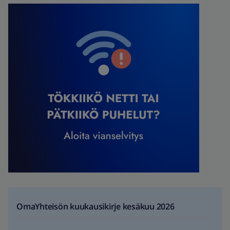
OmaYhteisön kuukausikirje kesäkuu 2026