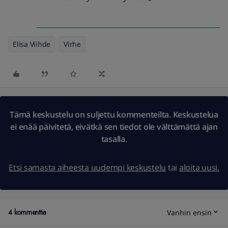
Elisa Viihde
Virhe
Tämä keskustelu on suljettu kommenteilta. Keskustelua
ei enää päivitetä, eivätkä sen tiedot ole välttämättä ajan
tasalla.
Etsi samasta aiheesta uudempi keskustelu
tai
aloita uusi.
4 kommenttia
Vanhin ensin