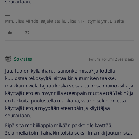
seuraillaan.
Mm. Elisa Viihde laajakaistalla, Elisa K1-liittymiä ym. Elisalta
Sokrates
Forum|Forum|2 years ago
Juu, tuo on kyllä ihan….sanonko mistä? Ja todella
kuulostaa tekosyyltä laittaa kirjautumisen taakse,
maikkarin vielä tajuaa koska se saa tulonsa mainoksilla ja
käyttäjätietojen myynnillä eteenpäin mutta että Ylekin? Ja
en tarkoita puolustella maikkaria, väärin sekin on että
käyttäjätietoja myydään eteenpäin ja käyttäjää
seuraillaan.
Eipä sitä mobiiliappia mikään pakko ole käyttää.
Selaimella toimii ainakin toistaiseksi ilman kirjautumista.