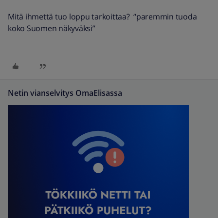
Mitä ihmettä tuo loppu tarkoittaa? “paremmin tuoda
koko Suomen näkyväksi”
Netin vianselvitys OmaElisassa