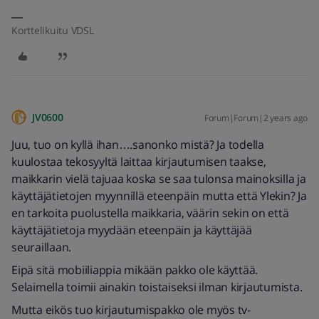
Korttelikuitu VDSL
JV0600
Forum|Forum|2 years ago
Juu, tuo on kyllä ihan….sanonko mistä? Ja todella
kuulostaa tekosyyltä laittaa kirjautumisen taakse,
maikkarin vielä tajuaa koska se saa tulonsa mainoksilla ja
käyttäjätietojen myynnillä eteenpäin mutta että Ylekin? Ja
en tarkoita puolustella maikkaria, väärin sekin on että
käyttäjätietoja myydään eteenpäin ja käyttäjää
seuraillaan.
Eipä sitä mobiiliappia mikään pakko ole käyttää.
Selaimella toimii ainakin toistaiseksi ilman kirjautumista.
Mutta eikös tuo kirjautumispakko ole myös tv-