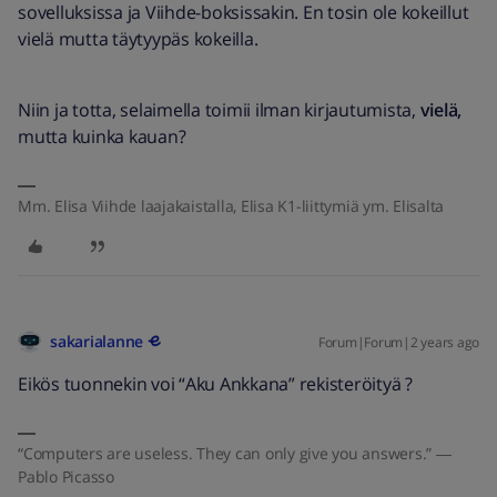
sovelluksissa ja Viihde-boksissakin. En tosin ole kokeillut
vielä mutta täytyypäs kokeilla.
Niin ja totta, selaimella toimii ilman kirjautumista,
vielä,
mutta kuinka kauan?
Mm. Elisa Viihde laajakaistalla, Elisa K1-liittymiä ym. Elisalta
sakarialanne
Forum|Forum|2 years ago
Eikös tuonnekin voi “Aku Ankkana” rekisteröityä ?
“Computers are useless. They can only give you answers.” ―
Pablo Picasso