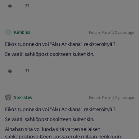
Kimblez
Forum|Forum|2 years ago
K
Eikös tuonnekin voi “Aku Ankkana” rekisteröityä ?
Se vaatii sähköpostiosoitteen kuitenkin.
Sokrates
Forum|Forum|2 years ago
Eikös tuonnekin voi “Aku Ankkana” rekisteröityä ?
Se vaatii sähköpostiosoitteen kuitenkin.
Ainahan sitä voi luoda sitä varten sellaisen
sähköpostiosoitteen , jossa ei ole mitään henkilöön