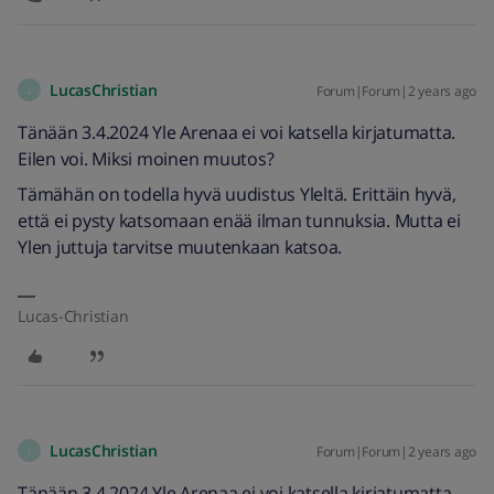
LucasChristian
Forum|Forum|2 years ago
L
Tänään 3.4.2024 Yle Arenaa ei voi katsella kirjatumatta.
Eilen voi. Miksi moinen muutos?
Tämähän on todella hyvä uudistus Yleltä. Erittäin hyvä,
että ei pysty katsomaan enää ilman tunnuksia. Mutta ei
Ylen juttuja tarvitse muutenkaan katsoa.
Lucas-Christian
LucasChristian
Forum|Forum|2 years ago
L
Tänään 3.4.2024 Yle Arenaa ei voi katsella kirjatumatta.