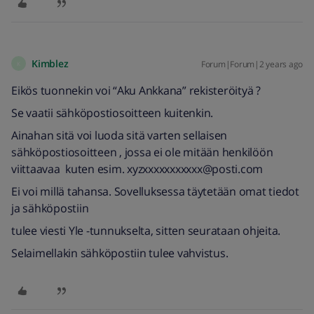
Kimblez
Forum|Forum|2 years ago
K
Eikös tuonnekin voi “Aku Ankkana” rekisteröityä ?
Se vaatii sähköpostiosoitteen kuitenkin.
Ainahan sitä voi luoda sitä varten sellaisen
sähköpostiosoitteen , jossa ei ole mitään henkilöön
viittaavaa kuten esim. xyzxxxxxxxxxxx@posti.com
Ei voi millä tahansa. Sovelluksessa täytetään omat tiedot
ja sähköpostiin
tulee viesti Yle -tunnukselta, sitten seurataan ohjeita.
Selaimellakin sähköpostiin tulee vahvistus.