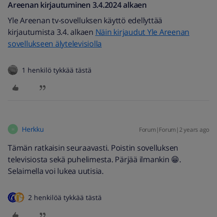
Areenan kirjautuminen 3.4.2024 alkaen
Yle Areenan tv-sovelluksen käyttö edellyttää
kirjautumista 3.4. alkaen
Näin kirjaudut Yle Areenan
sovellukseen älytelevisiolla
1 henkilö tykkää tästä
Herkku
Forum|Forum|2 years ago
H
Tämän ratkaisin seuraavasti. Poistin sovelluksen
televisiosta sekä puhelimesta. Pärjää ilmankin 😁.
Selaimella voi lukea uutisia.
2 henkilöä tykkää tästä