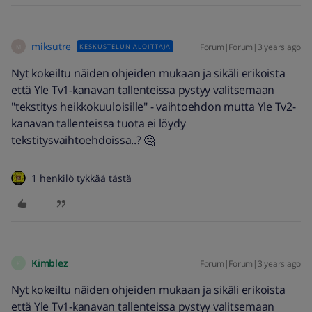
miksutre
Forum|Forum|3 years ago
KESKUSTELUN ALOITTAJA
M
Nyt kokeiltu näiden ohjeiden mukaan ja sikäli erikoista
että Yle Tv1-kanavan tallenteissa pystyy valitsemaan
"tekstitys heikkokuuloisille" - vaihtoehdon mutta Yle Tv2-
kanavan tallenteissa tuota ei löydy
tekstitysvaihtoehdoissa..? 🤔
1 henkilö tykkää tästä
Kimblez
Forum|Forum|3 years ago
K
Nyt kokeiltu näiden ohjeiden mukaan ja sikäli erikoista
että Yle Tv1-kanavan tallenteissa pystyy valitsemaan