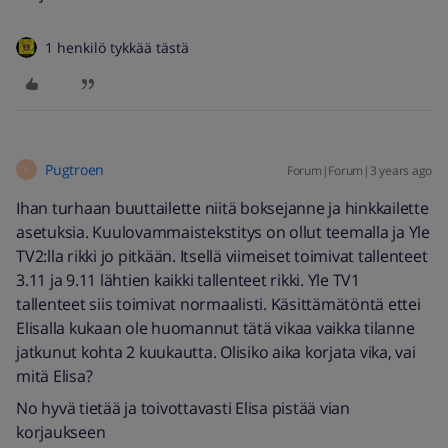
1 henkilö tykkää tästä
Pugtroen
Forum|Forum|3 years ago
P
Ihan turhaan buuttailette niitä boksejanne ja hinkkailette
asetuksia. Kuulovammaistekstitys on ollut teemalla ja Yle
TV2:lla rikki jo pitkään. Itsellä viimeiset toimivat tallenteet
3.11 ja 9.11 lähtien kaikki tallenteet rikki. Yle TV1
tallenteet siis toimivat normaalisti. Käsittämätöntä ettei
Elisalla kukaan ole huomannut tätä vikaa vaikka tilanne
jatkunut kohta 2 kuukautta. Olisiko aika korjata vika, vai
mitä Elisa?
No hyvä tietää ja toivottavasti Elisa pistää vian
korjaukseen