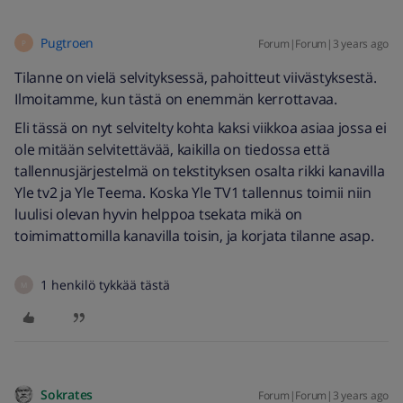
Pugtroen
Forum|Forum|3 years ago
P
Tilanne on vielä selvityksessä, pahoitteut viivästyksestä.
Ilmoitamme, kun tästä on enemmän kerrottavaa.
Eli tässä on nyt selvitelty kohta kaksi viikkoa asiaa jossa ei
ole mitään selvitettävää, kaikilla on tiedossa että
tallennusjärjestelmä on tekstityksen osalta rikki kanavilla
Yle tv2 ja Yle Teema. Koska Yle TV1 tallennus toimii niin
luulisi olevan hyvin helppoa tsekata mikä on
toimimattomilla kanavilla toisin, ja korjata tilanne asap.
1 henkilö tykkää tästä
M
Sokrates
Forum|Forum|3 years ago