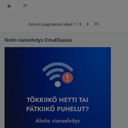
Forum|pagination.label 1 / 3
Netin vianselvitys OmaElisassa