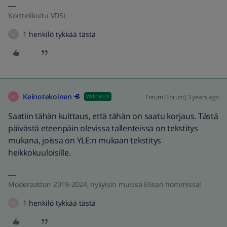
Korttelikuitu VDSL
1 henkilö tykkää tästä
M
Keinotekoinen
Forum|Forum|3 years ago
VASTAUS
K
Saatiin tähän kuittaus, että tähän on saatu korjaus. Tästä
päivästä eteenpäin olevissa tallenteissa on tekstitys
mukana, joissa on YLE:n mukaan tekstitys
heikkokuuloisille.
Moderaattori 2019-2024, nykyisin muissa Elisan hommissa!
1 henkilö tykkää tästä
M