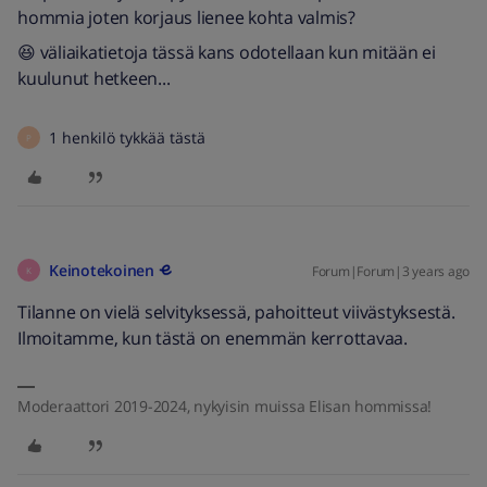
hommia joten korjaus lienee kohta valmis?
😆 väliaikatietoja tässä kans odotellaan kun mitään ei
kuulunut hetkeen...
1 henkilö tykkää tästä
P
Keinotekoinen
Forum|Forum|3 years ago
K
Tilanne on vielä selvityksessä, pahoitteut viivästyksestä.
Ilmoitamme, kun tästä on enemmän kerrottavaa.
Moderaattori 2019-2024, nykyisin muissa Elisan hommissa!