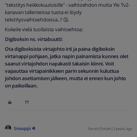
"tekstitys heikkokuuloisille" - vaihtoehdon mutta Yle Tv2-
kanavan tallenteissa tuota ei löydy
tekstitysvaihtoehdoissa..? 🤔
Kokeile vielä tuollaista vaihtoehtoa:
Digiboksin ns. virtabuutti:
Ota digiboksista virtajohto irti ja paina digiboksin
virtanappi pohjaan, jatka napin painamista kunnes olet
saanut virtajohdon napakasti takaisin kiinni. Voit
vapauttaa virtapainikkeen parin sekunnin kuluttua
johdon asettamisen jälkeen, mutta ei ennen kun johto
on paikoillaan.
Snouppi
Forum|Forum|3 years ago