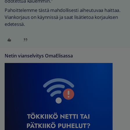
odotettua kauemmin."
Pahoittelemme tästä mahdollisesti aiheutuvaa haittaa.
Viankorjaus on käynnissä ja saat lisätietoa korjauksen
edetessä.
Netin vianselvitys OmaElisassa