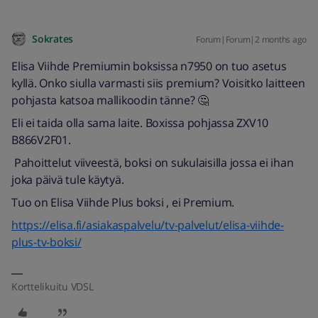
Sokrates
Forum|Forum|2 months ago
Elisa Viihde Premiumin boksissa n7950 on tuo asetus
kyllä. Onko siulla varmasti siis premium? Voisitko laitteen
pohjasta katsoa mallikoodin tänne? 🤔
Eli ei taida olla sama laite. Boxissa pohjassa ZXV10
B866V2F01.
Pahoittelut viiveestä, boksi on sukulaisilla jossa ei ihan
joka päivä tule käytyä.
Tuo on Elisa Viihde Plus boksi , ei Premium.
https://elisa.fi/asiakaspalvelu/tv-palvelut/elisa-viihde-
plus-tv-boksi/
Korttelikuitu VDSL