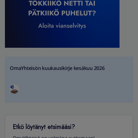
OmaYhteisön kuukausikirje kesäkuu 2026
Etkö löytänyt etsimääsi?