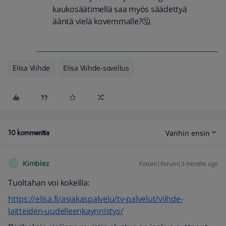
kaukosäätimellä saa myös säädettyä
ääntä vielä kovemmalle?🤔
Elisa Viihde
Elisa Viihde-sovellus
10 kommenttia
Vanhin ensin
Kimblez
Forum|Forum|3 months ago
K
Tuoltahan voi kokeilla:
https://elisa.fi/asiakaspalvelu/tv-palvelut/viihde-
laitteiden-uudelleenkaynnistys/