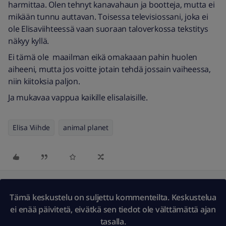
harmittaa. Olen tehnyt kanavahaun ja bootteja, mutta ei
mikään tunnu auttavan. Toisessa televisiossani, joka ei
ole Elisaviihteessä vaan suoraan taloverkossa tekstitys
näkyy kyllä.
Ei tämä ole maailman eikä omakaaan pahin huolen
aiheeni, mutta jos voitte jotain tehdä jossain vaiheessa,
niin kiitoksia paljon.
Ja mukavaa vappua kaikille elisalaisille.
Elisa Viihde
animal planet
Tämä keskustelu on suljettu kommenteilta. Keskustelua
ei enää päivitetä, eivätkä sen tiedot ole välttämättä ajan
tasalla.