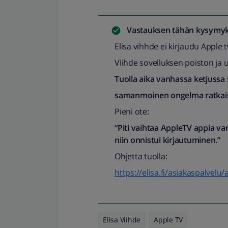
Vastauksen tähän kysymyk
Elisa vihhde ei kirjaudu Apple 
Viihde sovelluksen poiston ja
Tuolla aika vanhassa ketjussa
samanmoinen ongelma ratkais
Pieni ote:
“Piti vaihtaa AppleTV appia v
niin onnistui kirjautuminen.”
Ohjetta tuolla:
https://elisa.fi/asiakaspalvelu
Elisa Viihde
Apple TV