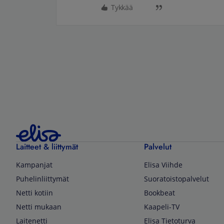
Tykkää
Laitteet & liittymät
Palvelut
Kampanjat
Elisa Viihde
Puhelinliittymät
Suoratoistopalvelut
Netti kotiin
Bookbeat
Netti mukaan
Kaapeli-TV
Laitenetti
Elisa Tietoturva