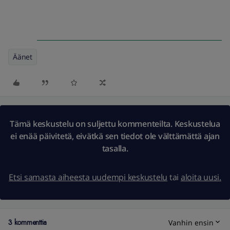
Äänet
Tämä keskustelu on suljettu kommenteilta. Keskustelua
ei enää päivitetä, eivätkä sen tiedot ole välttämättä ajan
tasalla.
Etsi samasta aiheesta uudempi keskustelu
tai
aloita uusi.
3 kommenttia
Vanhin ensin