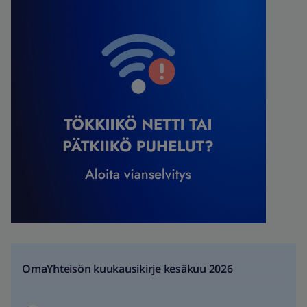
OmaYhteisön kuukausikirje kesäkuu 2026