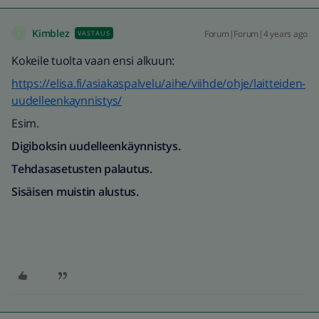
Kimblez
Forum|Forum|4 years ago
VASTAUS
K
Kokeile tuolta vaan ensi alkuun:
https://elisa.fi/asiakaspalvelu/aihe/viihde/ohje/laitteiden-
uudelleenkaynnistys/
Esim.
Digiboksin uudelleenkäynnistys.
Tehdasasetusten palautus.
Sisäisen muistin alustus.