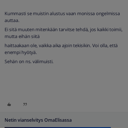
Kummasti se muistin alustus vaan monissa ongelmissa
auttaa.
Ei sitä muuten mitenkään tarvitse tehdä, jos kaikki toimii,
mutta eihän siitä
haittaakaan ole, vaikka aika ajoin tekisikin. Voi olla, että
enempi hyötyä.
Sehän on ns. välimuisti.
Netin vianselvitys OmaElisassa