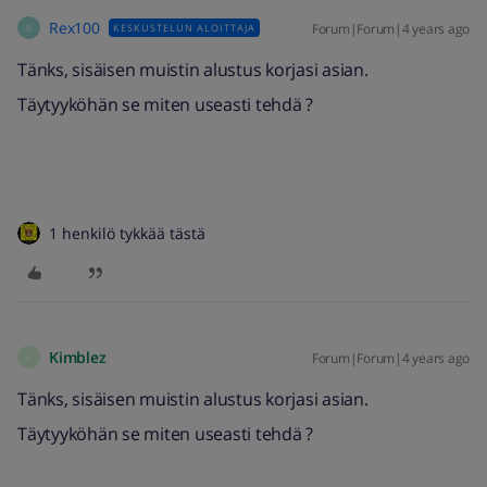
Rex100
Forum|Forum|4 years ago
KESKUSTELUN ALOITTAJA
R
Tänks, sisäisen muistin alustus korjasi asian.
Täytyyköhän se miten useasti tehdä ?
1 henkilö tykkää tästä
Kimblez
Forum|Forum|4 years ago
K
Tänks, sisäisen muistin alustus korjasi asian.
Täytyyköhän se miten useasti tehdä ?