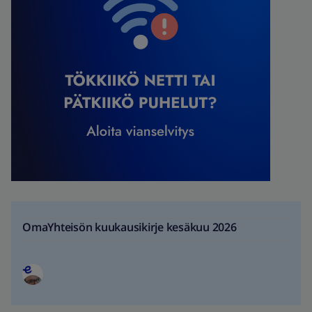
OmaYhteisön kuukausikirje kesäkuu 2026