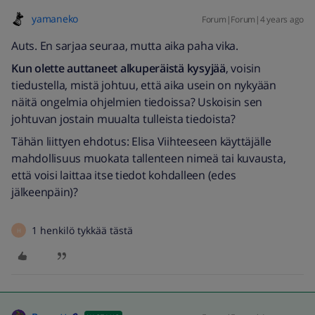
yamaneko
Forum|Forum|4 years ago
Auts. En sarjaa seuraa, mutta aika paha vika.
Kun olette auttaneet alkuperäistä kysyjää
, voisin
tiedustella, mistä johtuu, että aika usein on nykyään
näitä ongelmia ohjelmien tiedoissa? Uskoisin sen
johtuvan jostain muualta tulleista tiedoista?
Tähän liittyen ehdotus: Elisa Viihteeseen käyttäjälle
mahdollisuus muokata tallenteen nimeä tai kuvausta,
että voisi laittaa itse tiedot kohdalleen (edes
jälkeenpäin)?
1 henkilö tykkää tästä
H