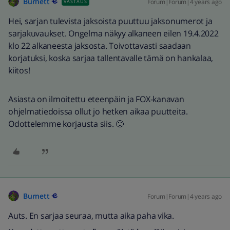
Burnett
Forum|Forum|4 years ago
VASTAUS
Hei, sarjan tulevista jaksoista puuttuu jaksonumerot ja
sarjakuvaukset. Ongelma näkyy alkaneen eilen 19.4.2022
klo 22 alkaneesta jaksosta. Toivottavasti saadaan
korjatuksi, koska sarjaa tallentavalle tämä on hankalaa,
kiitos!
Asiasta on ilmoitettu eteenpäin ja FOX-kanavan
ohjelmatiedoissa ollut jo hetken aikaa puutteita.
Odottelemme korjausta siis. 🙂
Burnett
Forum|Forum|4 years ago
Auts. En sarjaa seuraa, mutta aika paha vika.