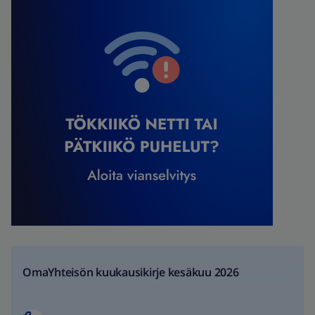
OmaYhteisön kuukausikirje kesäkuu 2026