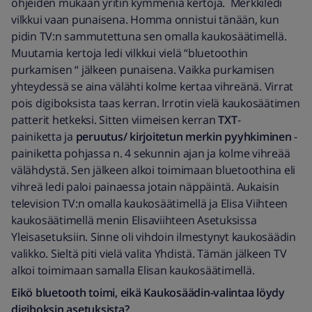
ohjeiden mukaan yritin kymmeniä kertoja. Merkkiledi
vilkkui vaan punaisena. Homma onnistui tänään, kun
pidin TV:n sammutettuna sen omalla kaukosäätimellä.
Muutamia kertoja ledi vilkkui vielä “bluetoothin
purkamisen “ jälkeen punaisena. Vaikka purkamisen
yhteydessä se aina välähti kolme kertaa vihreänä. Virrat
pois digiboksista taas kerran. Irrotin vielä kaukosäätimen
patterit hetkeksi. Sitten viimeisen kerran
TXT
-
painiketta ja
peruutus/ kirjoitetun merkin pyyhkiminen
-
painiketta pohjassa n. 4 sekunnin ajan ja kolme vihreää
välähdystä. Sen jälkeen alkoi toimimaan bluetoothina eli
vihreä ledi paloi painaessa jotain näppäintä. Aukaisin
television TV:n omalla kaukosäätimellä ja Elisa Viihteen
kaukosäätimellä menin Elisaviihteen Asetuksissa
Yleisasetuksiin. Sinne oli vihdoin ilmestynyt kaukosäädin
valikko. Sieltä piti vielä valita Yhdistä. Tämän jälkeen TV
alkoi toimimaan samalla Elisan kaukosäätimellä.
Eikö bluetooth toimi, eikä Kaukosäädin-valintaa löydy
digiboksin asetuksista?