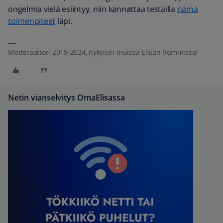
ongelmia vielä esiintyy, niin kannattaa testailla
nämä
toimenpiteet
läpi.
Moderaattori 2019-2024, nykyisin muissa Elisan hommissa!
Netin vianselvitys OmaElisassa