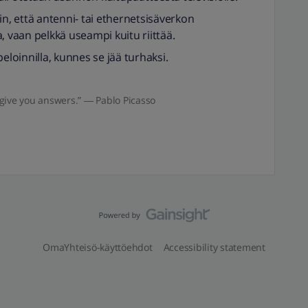
in, että antenni- tai ethernetsisäverkon
, vaan pelkkä useampi kuitu riittää.
eloinnilla, kunnes se jää turhaksi.
give you answers.” ― Pablo Picasso
OmaYhteisö-käyttöehdot
Accessibility statement