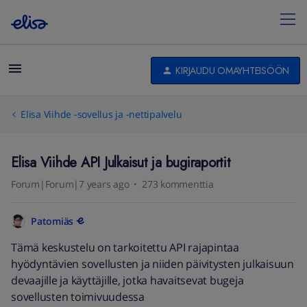
KIRJAUDU OMAYHTEISÖÖN
Elisa Viihde -sovellus ja -nettipalvelu
Elisa Viihde API Julkaisut ja bugiraportit
Forum|Forum|7 years ago
273 kommenttia
Patomiäs
Tämä keskustelu on tarkoitettu API rajapintaa
hyödyntävien sovellusten ja niiden päivitysten julkaisuun
devaajille ja käyttäjille, jotka havaitsevat bugeja
sovellusten toimivuudessa