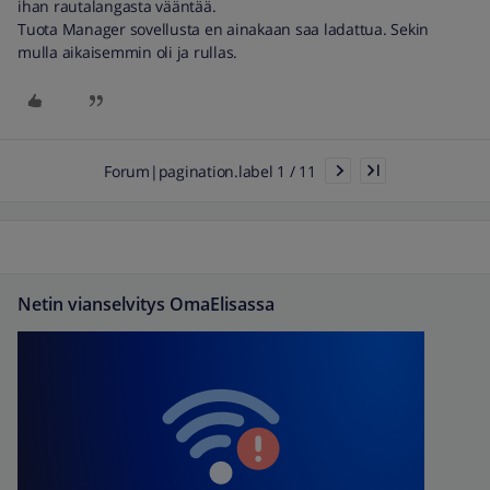
ihan rautalangasta vääntää.
Tuota Manager sovellusta en ainakaan saa ladattua. Sekin
mulla aikaisemmin oli ja rullas.
Forum|pagination.label 1 / 11
Netin vianselvitys OmaElisassa