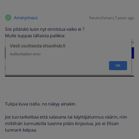
Anonymous
Forum|Forum|7 years ago
A
Siis pitäiskö tuon nyt onnistua vaiko ei ?
Mulle tuppaa tällaista palkkia:
Tulipa kuva isolla. no näkyy ainakin.
Jos tuo tarkoittaa että salasana tai käyttäjätunnus väärin, niin
millähän tunnuksilla tuonne pitäis kirjautua, jos ei Elisan
tunnarit kelpaa.