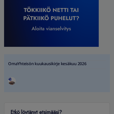
OmaYhteisön kuukausikirje kesäkuu 2026
Etkö löytänyt etsimääsi?