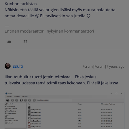
Kunhan tarkistan.
Näkisin että täällä voi bugien lisäksi myös muuta palautetta
antaa devaajille 🙂 Eli taviksetkin saa jutella 😃
Entinen moderaattori, nykyinen kommentaattori
ssulti
Forum|Forum|7 years ago
Illan touhuilut tuotti jotain toimivaa... Ehkä joskus
tulevaisuudessa tämä toimii taas kokonaan. Ei vielä jakelussa.