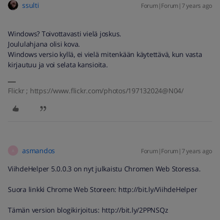
ssulti
Forum|Forum|7 years ago
Windows? Toivottavasti vielä joskus.
Joululahjana olisi kova.
Windows versio kyllä, ei vielä mitenkään käytettävä, kun vasta
kirjautuu ja voi selata kansioita.
Flickr ; https://www.flickr.com/photos/197132024@N04/
asmandos
Forum|Forum|7 years ago
A
ViihdeHelper 5.0.0.3 on nyt julkaistu Chromen Web Storessa.
Suora linkki Chrome Web Storeen: http://bit.ly/ViihdeHelper
Tämän version blogikirjoitus: http://bit.ly/2PPNSQz