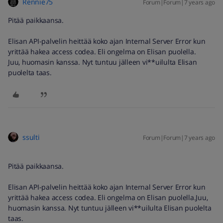
Rennie75
Forum|Forum|7 years ago
Pitää paikkaansa.
Elisan API-palvelin heittää koko ajan Internal Server Error kun
yrittää hakea access codea. Eli ongelma on Elisan puolella.
Juu, huomasin kanssa. Nyt tuntuu jälleen vi**uilulta Elisan
puolelta taas.
ssulti
Forum|Forum|7 years ago
Pitää paikkaansa.
Elisan API-palvelin heittää koko ajan Internal Server Error kun
yrittää hakea access codea. Eli ongelma on Elisan puolella.
Juu,
huomasin kanssa. Nyt tuntuu jälleen vi**uilulta Elisan puolelta
taas.