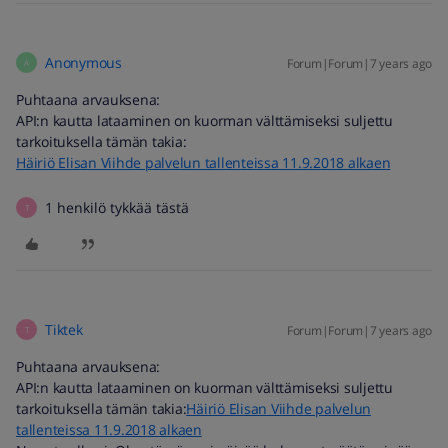
Anonymous
Forum|Forum|7 years ago
A
Puhtaana arvauksena:
API:n kautta lataaminen on kuorman välttämiseksi suljettu
tarkoituksella tämän takia:
Häiriö Elisan Viihde palvelun tallenteissa 11.9.2018 alkaen
1 henkilö tykkää tästä
T
Tiktek
Forum|Forum|7 years ago
T
Puhtaana arvauksena:
API:n kautta lataaminen on kuorman välttämiseksi suljettu
tarkoituksella tämän takia:
Häiriö Elisan Viihde palvelun
tallenteissa 11.9.2018 alkaen