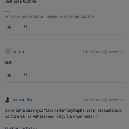
vaatiessa tuonne
Entinen moderaattori, nykyinen kommentaattori
snorri
Forum|Forum|7 years ago
S
testi
yamaneko
Forum|Forum|7 years ago
Onko tämä siis myös "tavallisille" käyttäjille, esim. keskusteluun
näistä eri Elisa Viihteeseen liittyvistä ohjelmista? :)
Kunhan tarkistan.