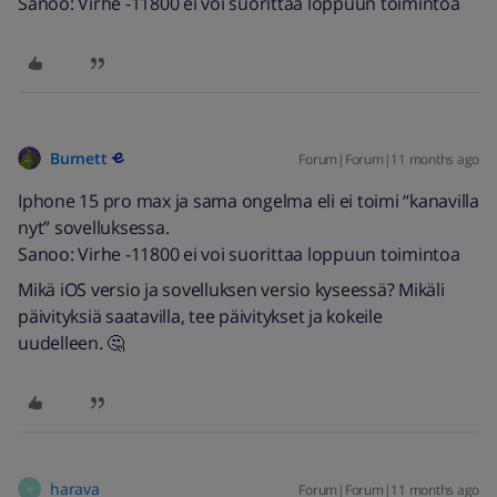
Sanoo: Virhe -11800 ei voi suorittaa loppuun toimintoa
Burnett
Forum|Forum|11 months ago
Iphone 15 pro max ja sama ongelma eli ei toimi “kanavilla
nyt” sovelluksessa.
Sanoo: Virhe -11800 ei voi suorittaa loppuun toimintoa
Mikä iOS versio ja sovelluksen versio kyseessä? Mikäli
päivityksiä saatavilla, tee päivitykset ja kokeile
uudelleen. 🤔
harava
Forum|Forum|11 months ago
H