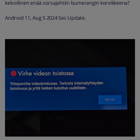
kelvollinen enää sorsajahtiin bumerangin korvikkeena?
Android 11, Aug 5 2024 Sec Update.