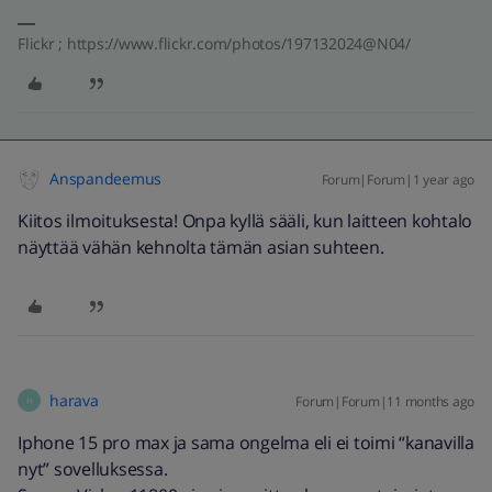
Flickr ; https://www.flickr.com/photos/197132024@N04/
Anspandeemus
Forum|Forum|1 year ago
Kiitos ilmoituksesta! Onpa kyllä sääli, kun laitteen kohtalo
näyttää vähän kehnolta tämän asian suhteen.
harava
Forum|Forum|11 months ago
H
Iphone 15 pro max ja sama ongelma eli ei toimi “kanavilla
nyt” sovelluksessa.