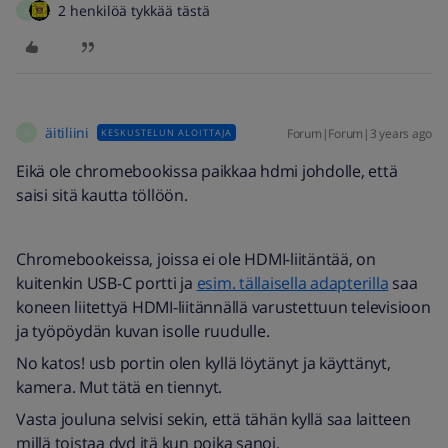
2 henkilöä tykkää tästä
Ä
äitiliini
Forum|Forum|3 years ago
KESKUSTELUN ALOITTAJA
Ä
Eikä ole chromebookissa paikkaa hdmi johdolle, että
saisi sitä kautta töllöön.
Chromebookeissa, joissa ei ole HDMI-liitäntää, on
kuitenkin USB-C portti ja
esim. tällaisella adapterilla
saa
koneen liitettyä HDMI-liitännällä varustettuun televisioon
ja työpöydän kuvan isolle ruudulle.
No katos! usb portin olen kyllä löytänyt ja käyttänyt,
kamera. Mut tätä en tiennyt.
Vasta jouluna selvisi sekin, että tähän kyllä saa laitteen
millä toistaa dvd itä kun poika sanoi.