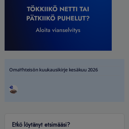
OmaYhteisön kuukausikirje kesäkuu 2026
Etkö löytänyt etsimääsi?