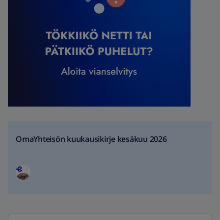
OmaYhteisön kuukausikirje kesäkuu 2026