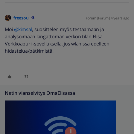
freesoul
Forum|Forum|4 years ago
Moi
@kimsal
, suosittelen myös testaamaan ja
analysoimaan langattoman verkon tilan Elisa
Verkkoapuri -sovelluksella, jos wlanissa edelleen
hidastelua/pätkimistä.
Netin vianselvitys OmaElisassa