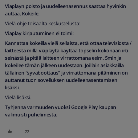
Viaplayn poisto ja uudelleenasennus saattaa hyvinkin
auttaa. Kokeile.
Vielä ohje toisaalta keskustelusta:
Viaplay kirjautuminen ei toimi:
Kannattaa kokeilla vielä sellaista, että ottaa televisiosta /
laitteesta millä viaplayta käyttää töpselin kokonaan irti
seinästä ja pitää laitteen virrattomana esim. 5min ja
kokeilee tämän jälkeen uudestaan. Joillain asiakkailla
tällainen “syväboottaus” ja virrattomana pitäminen on
auttanut tuon sovelluksen uudelleenasentamisen
lisäksi.
Vielä lisäksi.
Tyhjennä varmuuden vuoksi Google Play kaupan
välimuisti puhelimesta.