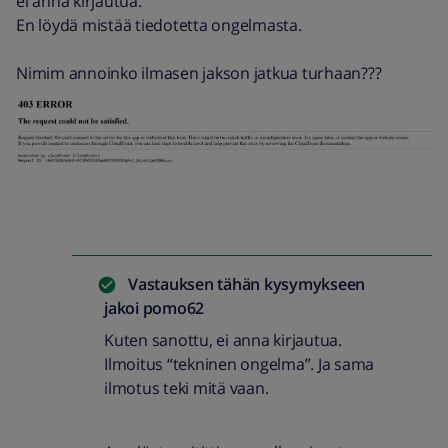
ei anna kirjautua.
En löydä mistää tiedotetta ongelmasta.
Nimim annoinko ilmasen jakson jatkua turhaan???
Vastauksen tähän kysymykseen
jakoi
pomo62
Kuten sanottu, ei anna kirjautua.
Ilmoitus “tekninen ongelma”. Ja sama
ilmotus teki mitä vaan.