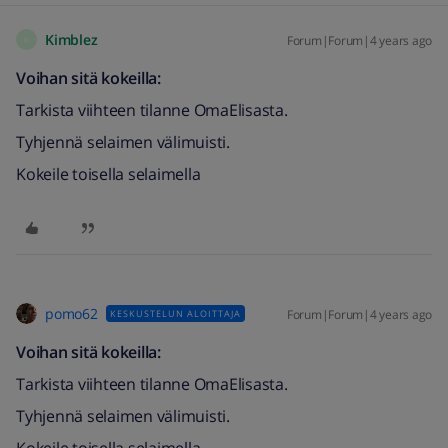
Kimblez
Forum|Forum|4 years ago
K
Voihan sitä kokeilla:
Tarkista viihteen tilanne OmaElisasta.
Tyhjennä selaimen välimuisti.
Kokeile toisella selaimella
pomo62
Forum|Forum|4 years ago
KESKUSTELUN ALOITTAJA
Voihan sitä kokeilla:
Tarkista viihteen tilanne OmaElisasta.
Tyhjennä selaimen välimuisti.