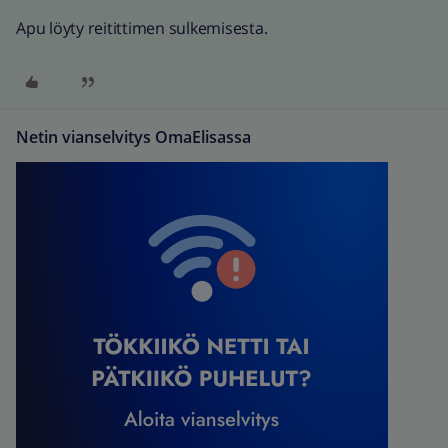
Apu löyty reitittimen sulkemisesta.
Netin vianselvitys OmaElisassa