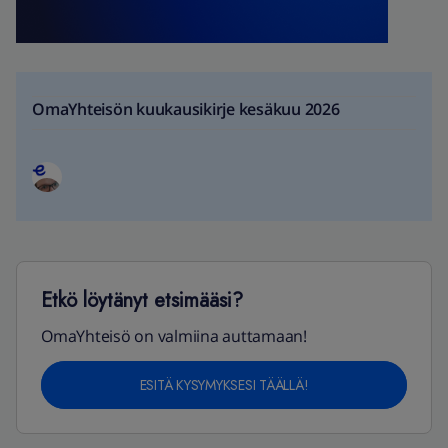
OmaYhteisön kuukausikirje kesäkuu 2026
Etkö löytänyt etsimääsi?
OmaYhteisö on valmiina auttamaan!
ESITÄ KYSYMYKSESI TÄÄLLÄ!