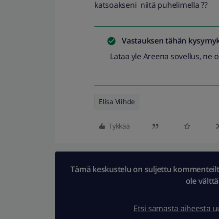
katsoakseni niitä puhelimella ??
Vastauksen tähän kysymyk
Lataa yle Areena sovellus, ne on
Elisa Viihde
Tykkää
Tämä keskustelu on suljettu kommenteilta.
ole vältt
Etsi samasta aiheesta 