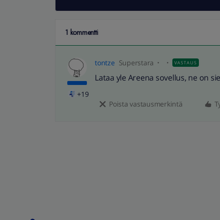
1 kommentti
tontze
Superstara
VASTAUS
Lataa yle Areena sovellus, ne on sie
+19
Poista vastausmerkintä
T