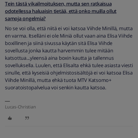
Tein tästä vikailmoituksen, mutta sen ratkaisua
odotellessa haluaisin tietää, että onko muilla ollut
samoja ongelmia?
No se voi olla, että niitä ei voi katsoa Viihde Minillä, mutta
en varma. Itselläni ei ole Miniä ollut vaan aina Elisa Viihde
boxillinen ja siinä sivussa käytän sitä Elisa Viihde
sovellusta jonka kautta harvemmin tulee mitään
katsottua...yleensä aina boxin kautta ja tallennus
sovelluksella. Luulen, että Elisalta ehkä tulee asiasta viesti
sinulle, että kyseisiä ohjelmistosisältöjä ei voi katsoa Elisa
Viihde Minillä, mutta ehkä tuota MTV Katsomo+
suoratoistopalvelua voi senkin kautta katsoa.
Lucas-Christian