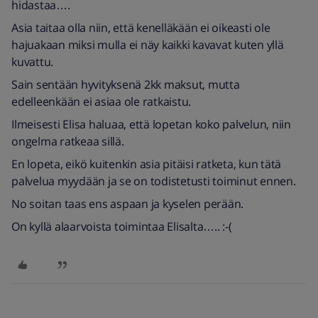
hidastaa….
Asia taitaa olla niin, että kenelläkään ei oikeasti ole
hajuakaan miksi mulla ei näy kaikki kavavat kuten yllä
kuvattu.
Sain sentään hyvityksenä 2kk maksut, mutta
edelleenkään ei asiaa ole ratkaistu.
Ilmeisesti Elisa haluaa, että lopetan koko palvelun, niin
ongelma ratkeaa sillä.
En lopeta, eikö kuitenkin asia pitäisi ratketa, kun tätä
palvelua myydään ja se on todistetusti toiminut ennen.
No soitan taas ens aspaan ja kyselen perään.
On kyllä alaarvoista toimintaa Elisalta….. :-(