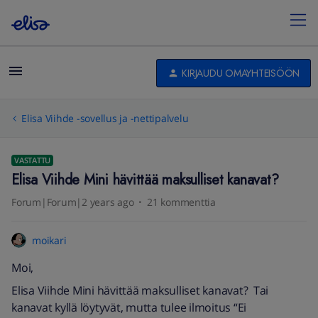
KIRJAUDU OMAYHTEISÖÖN
Elisa Viihde -sovellus ja -nettipalvelu
VASTATTU
Elisa Viihde Mini hävittää maksulliset kanavat?
Forum|Forum|2 years ago
21 kommenttia
moikari
Moi,
Elisa Viihde Mini hävittää maksulliset kanavat? Tai
kanavat kyllä löytyvät, mutta tulee ilmoitus “Ei