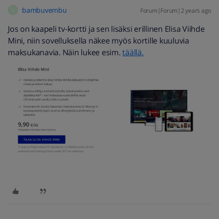
bambuvembu
Forum|Forum|2 years ago
B
Jos on kaapeli tv-kortti ja sen lisäksi erillinen Elisa Viihde
Mini, niin sovelluksella näkee myös kortille kuuluvia
maksukanavia. Näin lukee esim.
täällä.