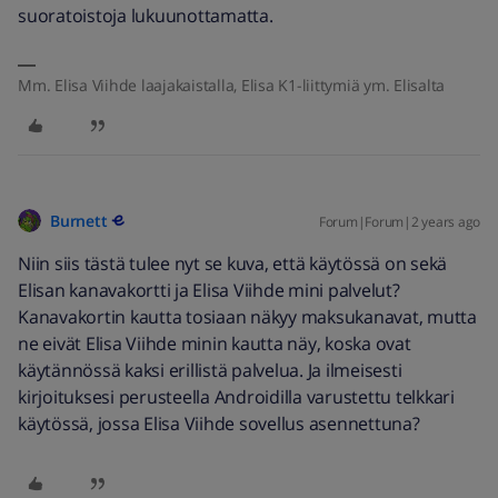
suoratoistoja lukuunottamatta.
Mm. Elisa Viihde laajakaistalla, Elisa K1-liittymiä ym. Elisalta
Burnett
Forum|Forum|2 years ago
Niin siis tästä tulee nyt se kuva, että käytössä on sekä
Elisan kanavakortti ja Elisa Viihde mini palvelut?
Kanavakortin kautta tosiaan näkyy maksukanavat, mutta
ne eivät Elisa Viihde minin kautta näy, koska ovat
käytännössä kaksi erillistä palvelua. Ja ilmeisesti
kirjoituksesi perusteella Androidilla varustettu telkkari
käytössä, jossa Elisa Viihde sovellus asennettuna?