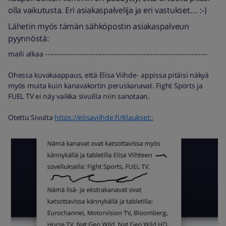
olla vaikutusta. Eri asiakaspalvelija ja eri vastukset… :-)
Lähetin myös tämän sähköpostin asiakaspalveun
pyynnöstä:
maili alkaa --------------------------------------------------------------------
Ohessa kuvakaappaus, että Elisa Viihde- appissa pitäisi näkyä
myös muita kuin kanavakortin peruskanavat. Fight Sports ja
FUEL TV ei näy vaikka sivuilla niin sanotaan.
Otettu Sivulta
https://elisaviihde.fi/tilaukset::