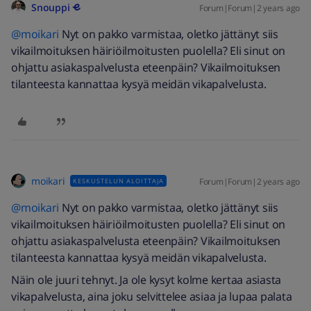
Snouppi
Forum|Forum|2 years ago
@moikari
Nyt on pakko varmistaa, oletko jättänyt siis
vikailmoituksen häiriöilmoitusten puolella? Eli sinut on
ohjattu asiakaspalvelusta eteenpäin? Vikailmoituksen
tilanteesta kannattaa kysyä meidän vikapalvelusta.
moikari
Forum|Forum|2 years ago
KESKUSTELUN ALOITTAJA
@moikari
Nyt on pakko varmistaa, oletko jättänyt siis
vikailmoituksen häiriöilmoitusten puolella? Eli sinut on
ohjattu asiakaspalvelusta eteenpäin? Vikailmoituksen
tilanteesta kannattaa kysyä meidän vikapalvelusta.
Näin ole juuri tehnyt. Ja ole kysyt kolme kertaa asiasta
vikapalvelusta, aina joku selvittelee asiaa ja lupaa palata