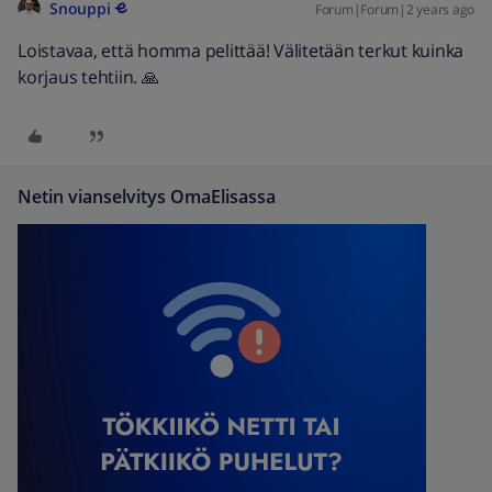
Snouppi
Forum|Forum|2 years ago
Loistavaa, että homma pelittää! Välitetään terkut kuinka
korjaus tehtiin. 🙏
Netin vianselvitys OmaElisassa