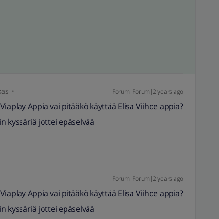
kas
Forum|Forum|2 years ago
iaplay Appia vai pitääkö käyttää Elisa Viihde appia?
n kyssäriä jottei epäselvää
Forum|Forum|2 years ago
iaplay Appia vai pitääkö käyttää Elisa Viihde appia?
n kyssäriä jottei epäselvää