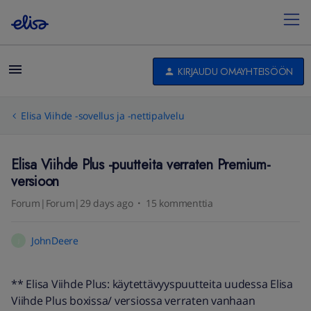
KIRJAUDU OMAYHTEISÖÖN
Elisa Viihde -sovellus ja -nettipalvelu
Elisa Viihde Plus -puutteita verraten Premium-
versioon
Forum|Forum|29 days ago
15 kommenttia
JohnDeere
J
** Elisa Viihde Plus: käytettävyyspuutteita uudessa Elisa
Viihde Plus boxissa/ versiossa verraten vanhaan