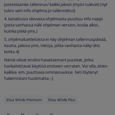
poistetaanko tallennus/ kaikki jaksot (myös tulevat) (nyt
tuloo vain info ohjelma jo tallennettu!)
4. katselussa olevasta ohjelmasta puuttuu info nappi
(josta vanhassa näki ohjelman version, koska alkoi,
kuinka pitkä yms.)
5. ohjelmaluetteloista ei näy ohjelman tallennuspäivää,
kautta, jaksoa yms. tietoja, jotka vanhasta näkyi (kts
kohta 4)
Nämä olivat ensiksi havaitsemani puuteet, jotka
hankaloittavat käyttöä entiseen verraten. Voi olla, etten
kaikkia em. puuttuvia ominaisuuksia heti löytänyt
hakemistani huolimatta ;-)
Elisa Viihde Premium
Elisa Viihde Plus