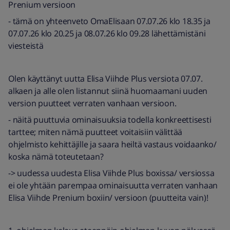
Prenium versioon
- tämä on yhteenveto OmaElisaan 07.07.26 klo 18.35 ja
07.07.26 klo 20.25 ja 08.07.26 klo 09.28 lähettämistäni
viesteistä
Olen käyttänyt uutta Elisa Viihde Plus versiota 07.07.
alkaen ja alle olen listannut siinä huomaamani uuden
version puutteet verraten vanhaan versioon.
- näitä puuttuvia ominaisuuksia todella konkreettisesti
tarttee; miten nämä puutteet voitaisiin välittää
ohjelmisto kehittäjille ja saara heiltä vastaus voidaanko/
koska nämä toteutetaan?
-> uudessa uudesta Elisa Viihde Plus boxissa/ versiossa
ei ole yhtään parempaa ominaisuutta verraten vanhaan
Elisa Viihde Prenium boxiin/ versioon (puutteita vain)!