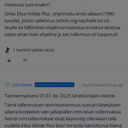
menossa suoranakin?
Onko Elisa Viihde Plus ohjelmoitu entis-aikaan (1990-
luvulle), jolloin tallennus tehtiin mg-nauhalle tai cd-
levylle eli tällöinhän ohjelman katselua ei voinut aloittaa
vasta sitten kuin ohjelma ja sen tallennus oli loppunut!
1 henkilö tykkää tästä
JohnDeere
Forum|Forum|29 days ago
KESKUSTELUN ALOITTAJA
J
Täsmennyksenä 07.07. klo 20.25 lähettämääni viestiin
Tämä tallennuksen toimimattomuus suoran lähetyksen
aikana koskeekin vain jalkapallon mm-kisan tallennuksia.
Nämä mm-tallennukset eivät käynnisty ollenkaan tällä
uudella Elisa Viihde Plus box/ versiolla katsottuna! Nämä