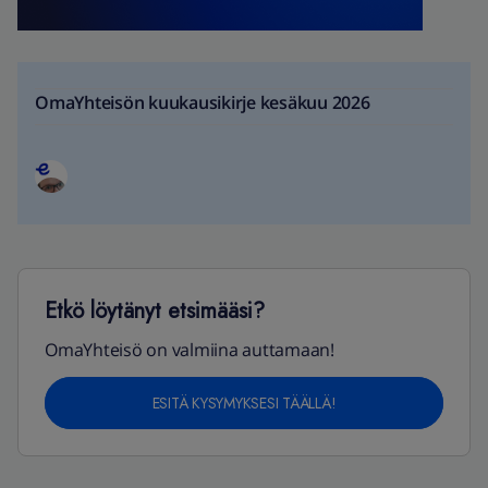
OmaYhteisön kuukausikirje kesäkuu 2026
Etkö löytänyt etsimääsi?
OmaYhteisö on valmiina auttamaan!
ESITÄ KYSYMYKSESI TÄÄLLÄ!