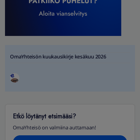
OmaYhteisön kuukausikirje kesäkuu 2026
Etkö löytänyt etsimääsi?
OmaYhteisö on valmiina auttamaan!