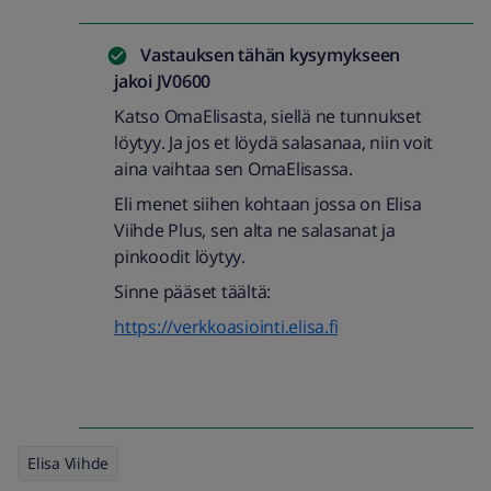
Vastauksen tähän kysymykseen
jakoi
JV0600
Katso OmaElisasta, siellä ne tunnukset
löytyy. Ja jos et löydä salasanaa, niin voit
aina vaihtaa sen OmaElisassa.
Eli menet siihen kohtaan jossa on Elisa
Viihde Plus, sen alta ne salasanat ja
pinkoodit löytyy.
Sinne pääset täältä:
https://verkkoasiointi.elisa.fi
Elisa Viihde