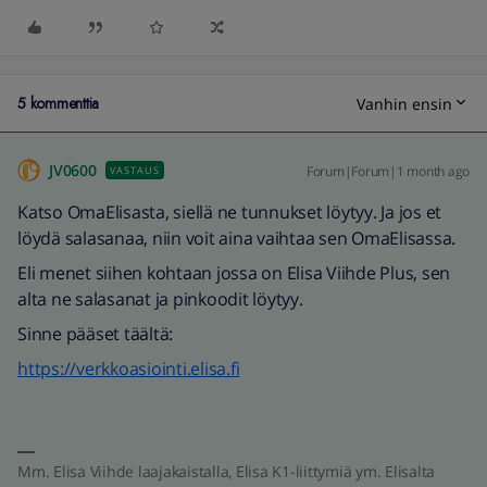
5 kommenttia
Vanhin ensin
JV0600
Forum|Forum|1 month ago
VASTAUS
Katso OmaElisasta, siellä ne tunnukset löytyy. Ja jos et
löydä salasanaa, niin voit aina vaihtaa sen OmaElisassa.
Eli menet siihen kohtaan jossa on Elisa Viihde Plus, sen
alta ne salasanat ja pinkoodit löytyy.
Sinne pääset täältä:
https://verkkoasiointi.elisa.fi
Mm. Elisa Viihde laajakaistalla, Elisa K1-liittymiä ym. Elisalta