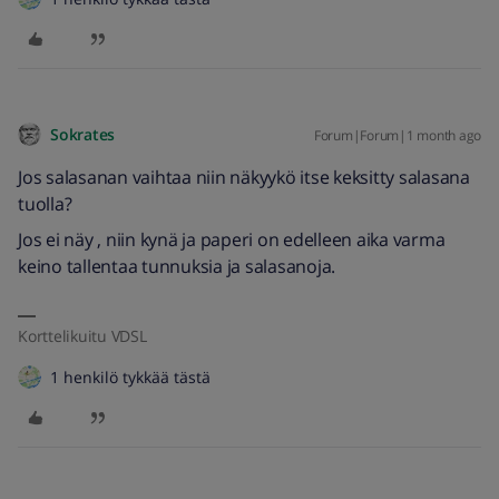
Sokrates
Forum|Forum|1 month ago
Jos salasanan vaihtaa niin näkyykö itse keksitty salasana
tuolla?
Jos ei näy , niin kynä ja paperi on edelleen aika varma
keino tallentaa tunnuksia ja salasanoja.
Korttelikuitu VDSL
1 henkilö tykkää tästä