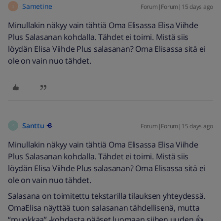
Sametine
Forum|Forum|15 days ago
S
Minullakin näkyy vain tähtiä Oma Elisassa Elisa Viihde
Plus Salasanan kohdalla. Tähdet ei toimi. Mistä siis
löydän Elisa Viihde Plus salasanan? Oma Elisassa sitä ei
ole on vain nuo tähdet.
Santtu
Forum|Forum|15 days ago
S
Minullakin näkyy vain tähtiä Oma Elisassa Elisa Viihde
Plus Salasanan kohdalla. Tähdet ei toimi. Mistä siis
löydän Elisa Viihde Plus salasanan? Oma Elisassa sitä ei
ole on vain nuo tähdet.
Salasana on toimitettu tekstarilla tilauksen yhteydessä.
OmaElisa näyttää tuon salasanan tähdellisenä, mutta
“muokkaa” -kohdasta pääset luomaan siihen uuden.👍